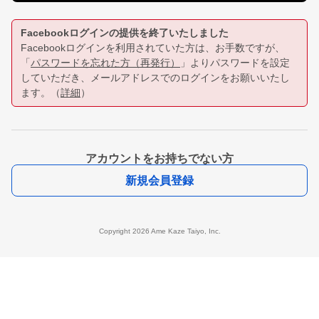
Facebookログインの提供を終了いたしました
Facebookログインを利用されていた方は、お手数ですが、
「
パスワードを忘れた方（再発行）
」よりパスワードを設定
していただき、メールアドレスでのログインをお願いいたし
ます。（
詳細
）
アカウントをお持ちでない方
新規会員登録
Copyright 2026 Ame Kaze Taiyo, Inc.