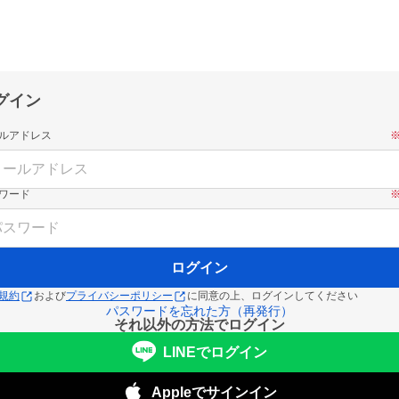
グイン
ルアドレス
ワード
ログイン
規約
および
プライバシーポリシー
に同意の上、
ログインしてください
パスワードを忘れた方（再発行）
それ以外の方法でログイン
LINEでログイン
Appleでサインイン