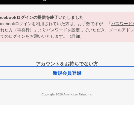
acebookログインの提供を終了いたしました
acebookログインを利用されていた方は、お手数ですが、「
パスワード
忘れた方（再発行）
」よりパスワードを設定していただき、メールアド
スでのログインをお願いいたします。（
詳細
）
アカウントをお持ちでない方
新規会員登録
Copyright 2026 Ame Kaze Taiyo, Inc.