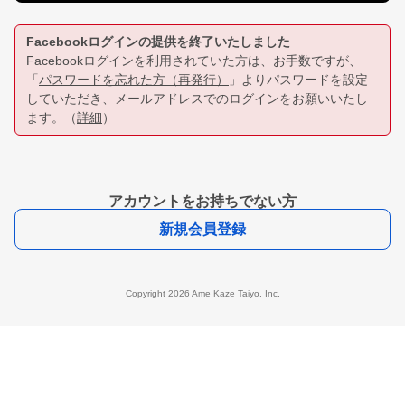
Facebookログインの提供を終了いたしました
Facebookログインを利用されていた方は、お手数ですが、
「
パスワードを忘れた方（再発行）
」よりパスワードを設定
していただき、メールアドレスでのログインをお願いいたし
ます。（
詳細
）
アカウントをお持ちでない方
新規会員登録
Copyright 2026 Ame Kaze Taiyo, Inc.