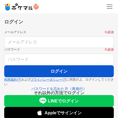
ログイン
メールアドレス
※必須
パスワード
※必須
ログイン
利用規約
および
プライバシーポリシー
に同意の上、
ログインしてくださ
い
パスワードを忘れた方（再発行）
それ以外の方法でログイン
LINEでログイン
Appleでサインイン