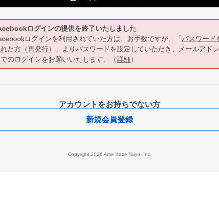
acebookログインの提供を終了いたしました
acebookログインを利用されていた方は、お手数ですが、「
パスワード
忘れた方（再発行）
」よりパスワードを設定していただき、メールアド
スでのログインをお願いいたします。（
詳細
）
アカウントをお持ちでない方
新規会員登録
Copyright 2026 Ame Kaze Taiyo, Inc.