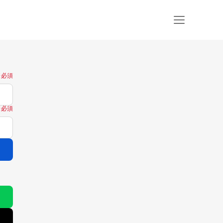
※必須
※必須