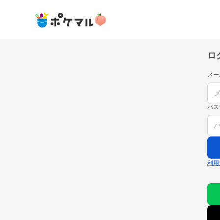
ロ
メー
パス
利用