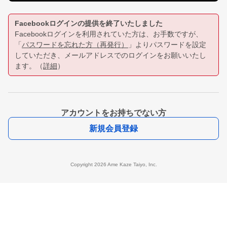
Facebookログインの提供を終了いたしました
Facebookログインを利用されていた方は、お手数ですが、
「
パスワードを忘れた方（再発行）
」よりパスワードを設定
していただき、メールアドレスでのログインをお願いいたし
ます。（
詳細
）
アカウントをお持ちでない方
新規会員登録
Copyright 2026 Ame Kaze Taiyo, Inc.