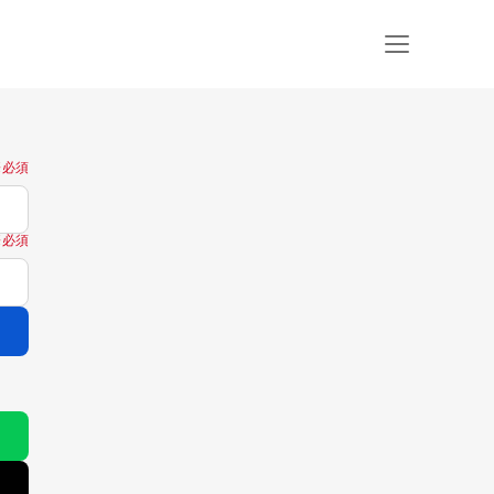
※必須
※必須