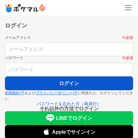
ログイン
メールアドレス
※必須
パスワード
※必須
ログイン
利用規約
および
プライバシーポリシー
に同意の上、
ログインしてくださ
い
パスワードを忘れた方（再発行）
それ以外の方法でログイン
LINEでログイン
Appleでサインイン