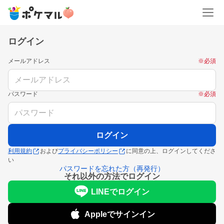
ログイン
メールアドレス
※必須
パスワード
※必須
ログイン
利用規約
および
プライバシーポリシー
に同意の上、
ログインしてくださ
い
パスワードを忘れた方（再発行）
それ以外の方法でログイン
LINEでログイン
Appleでサインイン