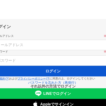
グイン
ルアドレス
ワード
ログイン
規約
および
プライバシーポリシー
に同意の上、
ログインしてください
パスワードを忘れた方（再発行）
それ以外の方法でログイン
LINEでログイン
Appleでサインイン