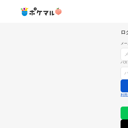
ロ
メー
パス
利用