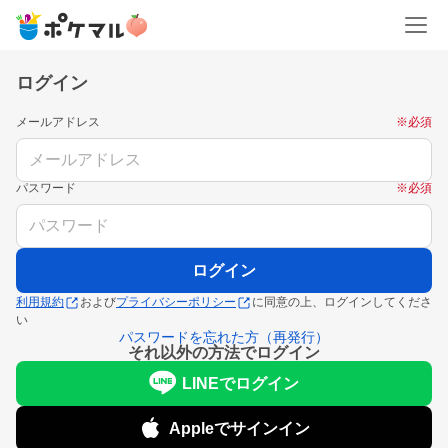
ログイン
メールアドレス
※必須
パスワード
※必須
ログイン
利用規約
および
プライバシーポリシー
に同意の上、
ログインしてくださ
い
パスワードを忘れた方（再発行）
それ以外の方法でログイン
LINEでログイン
Appleでサインイン