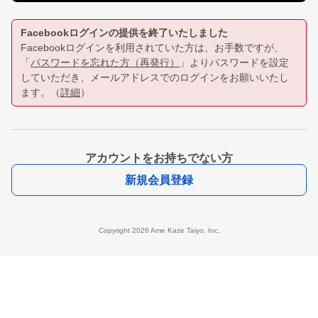
Facebookログインの提供を終了いたしました
Facebookログインを利用されていた方は、お手数ですが、
「
パスワードを忘れた方（再発行）
」よりパスワードを設定
していただき、メールアドレスでのログインをお願いいたし
ます。（
詳細
）
アカウントをお持ちでない方
新規会員登録
Copyright 2026 Ame Kaze Taiyo, Inc.