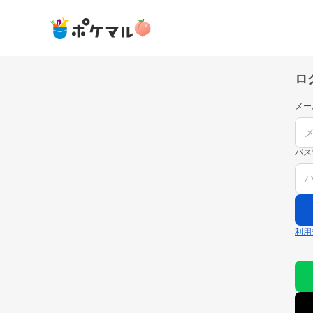
ロ
メー
パス
利用