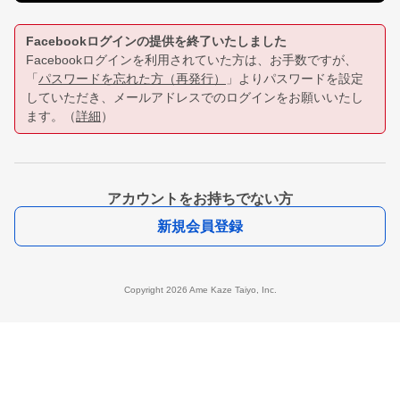
Facebookログインの提供を終了いたしました
Facebookログインを利用されていた方は、お手数ですが、
「
パスワードを忘れた方（再発行）
」よりパスワードを設定
していただき、メールアドレスでのログインをお願いいたし
ます。（
詳細
）
アカウントをお持ちでない方
新規会員登録
Copyright 2026 Ame Kaze Taiyo, Inc.