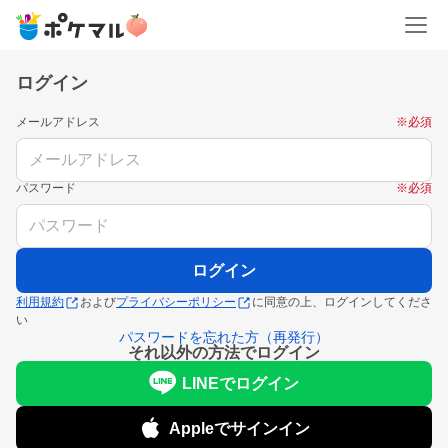
ログイン
メールアドレス
※必須
パスワード
※必須
ログイン
利用規約
および
プライバシーポリシー
に同意の上、
ログインしてくださ
い
パスワードを忘れた方（再発行）
それ以外の方法でログイン
LINEでログイン
Appleでサインイン