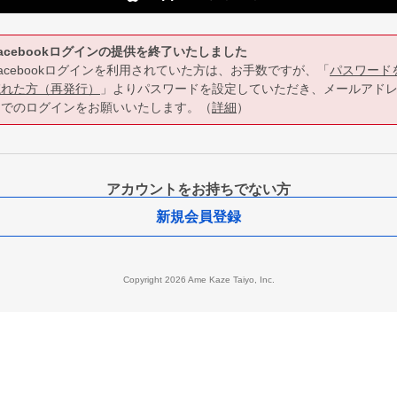
acebookログインの提供を終了いたしました
acebookログインを利用されていた方は、お手数ですが、「
パスワード
忘れた方（再発行）
」よりパスワードを設定していただき、メールアド
スでのログインをお願いいたします。（
詳細
）
アカウントをお持ちでない方
新規会員登録
Copyright 2026 Ame Kaze Taiyo, Inc.