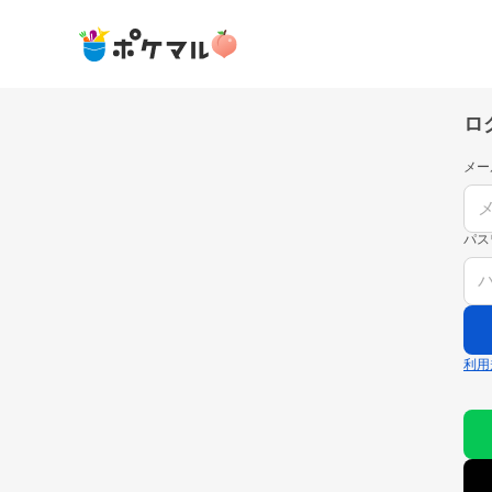
ロ
メー
パス
利用