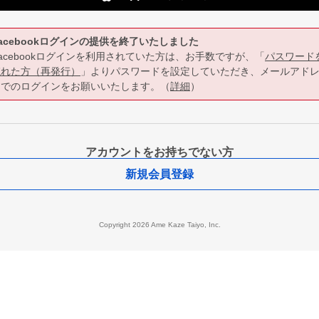
acebookログインの提供を終了いたしました
acebookログインを利用されていた方は、お手数ですが、「
パスワード
忘れた方（再発行）
」よりパスワードを設定していただき、メールアド
スでのログインをお願いいたします。（
詳細
）
アカウントをお持ちでない方
新規会員登録
Copyright 2026 Ame Kaze Taiyo, Inc.