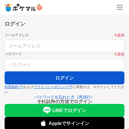
ログイン
メールアドレス
※必須
パスワード
※必須
ログイン
利用規約
および
プライバシーポリシー
に同意の上、
ログインしてくださ
い
パスワードを忘れた方（再発行）
それ以外の方法でログイン
LINEでログイン
Appleでサインイン