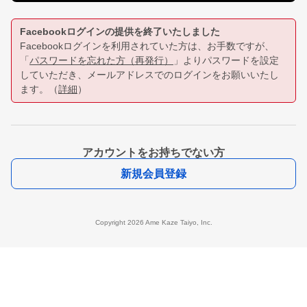
Facebookログインの提供を終了いたしました
Facebookログインを利用されていた方は、お手数ですが、
「
パスワードを忘れた方（再発行）
」よりパスワードを設定
していただき、メールアドレスでのログインをお願いいたし
ます。（
詳細
）
アカウントをお持ちでない方
新規会員登録
Copyright 2026 Ame Kaze Taiyo, Inc.