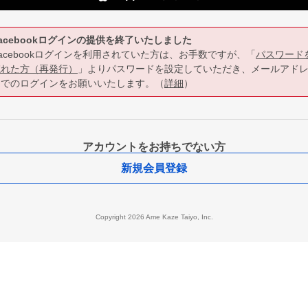
acebookログインの提供を終了いたしました
acebookログインを利用されていた方は、お手数ですが、「
パスワード
忘れた方（再発行）
」よりパスワードを設定していただき、メールアド
スでのログインをお願いいたします。（
詳細
）
アカウントをお持ちでない方
新規会員登録
Copyright 2026 Ame Kaze Taiyo, Inc.