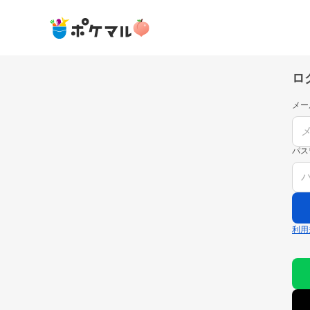
ロ
メー
パス
利用