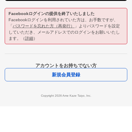
Facebookログインの提供を終了いたしました
Facebookログインを利用されていた方は、お手数ですが、
「
パスワードを忘れた方（再発行）
」よりパスワードを設定
していただき、メールアドレスでのログインをお願いいたし
ます。（
詳細
）
アカウントをお持ちでない方
新規会員登録
Copyright 2026 Ame Kaze Taiyo, Inc.