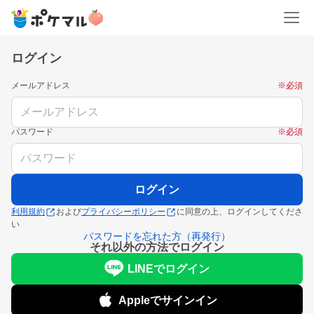
ログイン
メールアドレス
※必須
パスワード
※必須
ログイン
利用規約
および
プライバシーポリシー
に同意の上、
ログインしてくださ
い
パスワードを忘れた方（再発行）
それ以外の方法でログイン
LINEでログイン
Appleでサインイン