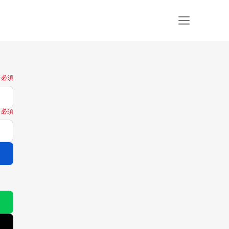
※必須
※必須