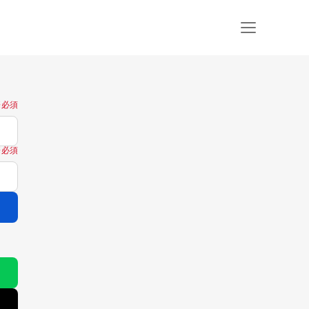
※必須
※必須