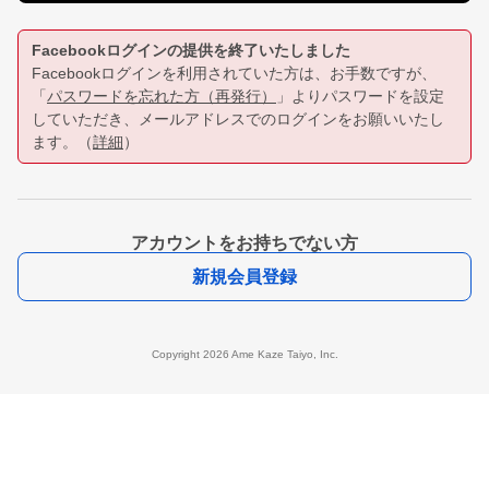
Facebookログインの提供を終了いたしました
Facebookログインを利用されていた方は、お手数ですが、
「
パスワードを忘れた方（再発行）
」よりパスワードを設定
していただき、メールアドレスでのログインをお願いいたし
ます。（
詳細
）
アカウントをお持ちでない方
新規会員登録
Copyright 2026 Ame Kaze Taiyo, Inc.