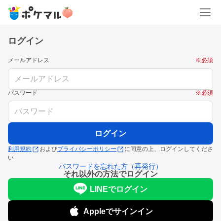
ログイン
メールアドレス
※必須
パスワード
※必須
ログイン
利用規約
および
プライバシーポリシー
に同意の上、
ログインしてくださ
い
パスワードを忘れた方（再発行）
それ以外の方法でログイン
LINEでログイン
Appleでサインイン