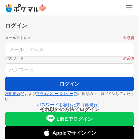
ログイン
メールアドレス
※必須
パスワード
※必須
ログイン
利用規約
および
プライバシーポリシー
に同意の上、
ログインしてくださ
い
パスワードを忘れた方（再発行）
それ以外の方法でログイン
LINEでログイン
Appleでサインイン