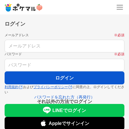
ログイン
メールアドレス
※必須
パスワード
※必須
ログイン
利用規約
および
プライバシーポリシー
に同意の上、
ログインしてくださ
い
パスワードを忘れた方（再発行）
それ以外の方法でログイン
LINEでログイン
Appleでサインイン