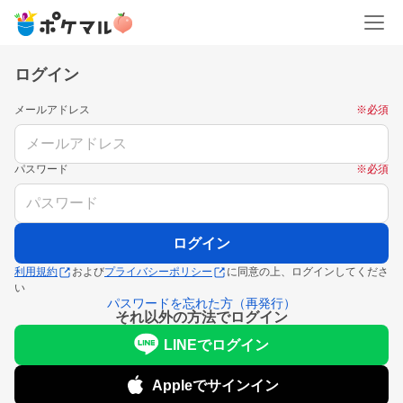
ログイン
メールアドレス
※必須
パスワード
※必須
ログイン
利用規約
および
プライバシーポリシー
に同意の上、
ログインしてくださ
い
パスワードを忘れた方（再発行）
それ以外の方法でログイン
LINEでログイン
Appleでサインイン