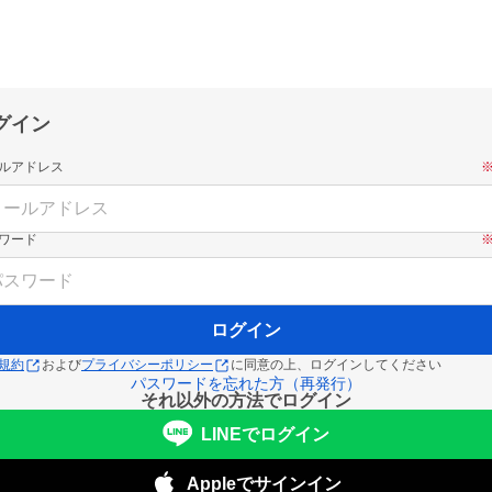
グイン
ルアドレス
ワード
ログイン
規約
および
プライバシーポリシー
に同意の上、
ログインしてください
パスワードを忘れた方（再発行）
それ以外の方法でログイン
LINEでログイン
Appleでサインイン