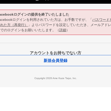
acebookログインの提供を終了いたしました
acebookログインを利用されていた方は、お手数ですが、「
パスワード
忘れた方（再発行）
」よりパスワードを設定していただき、メールアド
スでのログインをお願いいたします。（
詳細
）
アカウントをお持ちでない方
新規会員登録
Copyright 2026 Ame Kaze Taiyo, Inc.