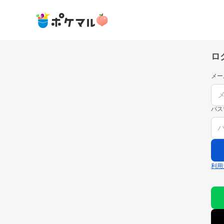
ロ
メー
パス
利用