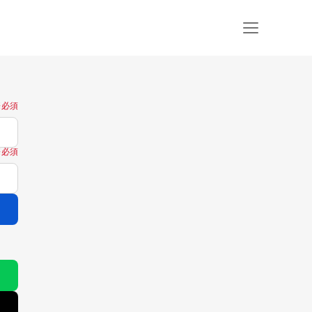
※必須
※必須