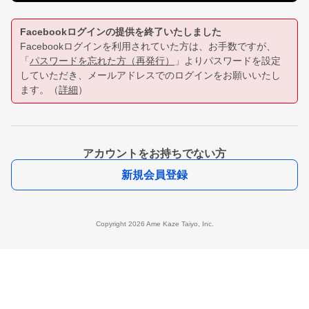
Facebookログインの提供を終了いたしました
Facebookログインを利用されていた方は、お手数ですが、
「
パスワードを忘れた方（再発行）
」よりパスワードを設定
していただき、メールアドレスでのログインをお願いいたし
ます。（
詳細
）
アカウントをお持ちでない方
新規会員登録
Copyright 2026 Ame Kaze Taiyo, Inc.