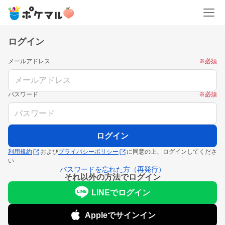
ログイン
メールアドレス
※必須
パスワード
※必須
ログイン
利用規約
および
プライバシーポリシー
に同意の上、
ログインしてくださ
い
パスワードを忘れた方（再発行）
それ以外の方法でログイン
LINEでログイン
Appleでサインイン