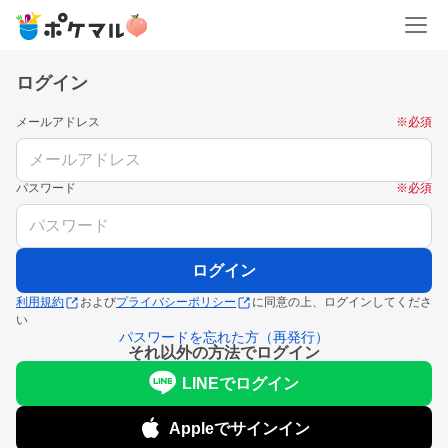
ログイン
メールアドレス
※必須
パスワード
※必須
ログイン
利用規約
および
プライバシーポリシー
に同意の上、
ログインしてくださ
い
パスワードを忘れた方（再発行）
それ以外の方法でログイン
LINEでログイン
Appleでサインイン