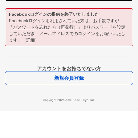
Facebookログインの提供を終了いたしました
Facebookログインを利用されていた方は、お手数ですが、
「
パスワードを忘れた方（再発行）
」よりパスワードを設定
していただき、メールアドレスでのログインをお願いいたし
ます。（
詳細
）
アカウントをお持ちでない方
新規会員登録
Copyright 2026 Ame Kaze Taiyo, Inc.