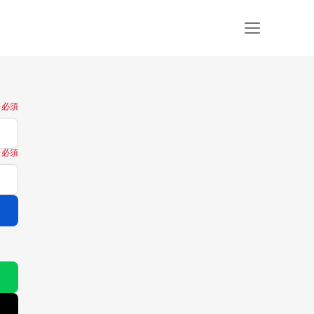
※必須
※必須