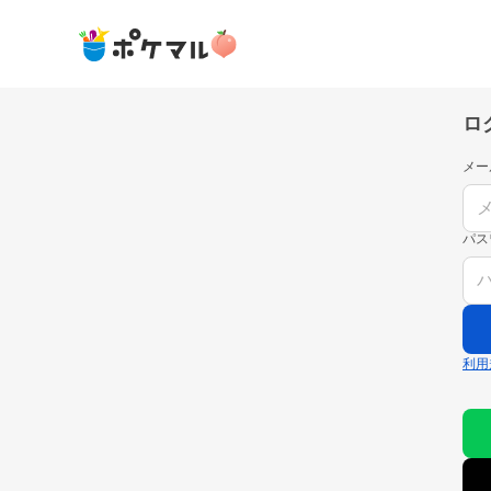
ロ
メー
パス
利用