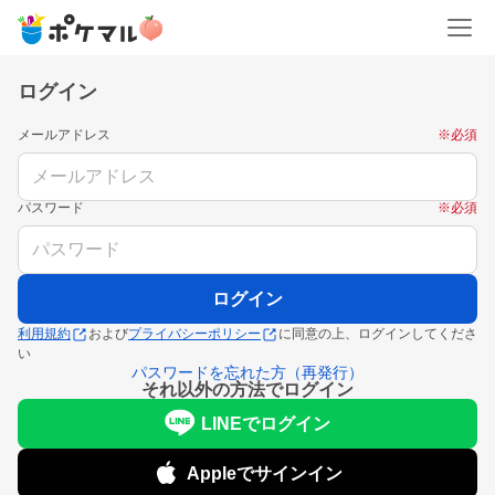
ログイン
メールアドレス
※必須
パスワード
※必須
ログイン
利用規約
および
プライバシーポリシー
に同意の上、
ログインしてくださ
い
パスワードを忘れた方（再発行）
それ以外の方法でログイン
LINEでログイン
Appleでサインイン