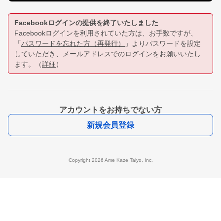
Facebookログインの提供を終了いたしました
Facebookログインを利用されていた方は、お手数ですが、
「
パスワードを忘れた方（再発行）
」よりパスワードを設定
していただき、メールアドレスでのログインをお願いいたし
ます。（
詳細
）
アカウントをお持ちでない方
新規会員登録
Copyright 2026 Ame Kaze Taiyo, Inc.