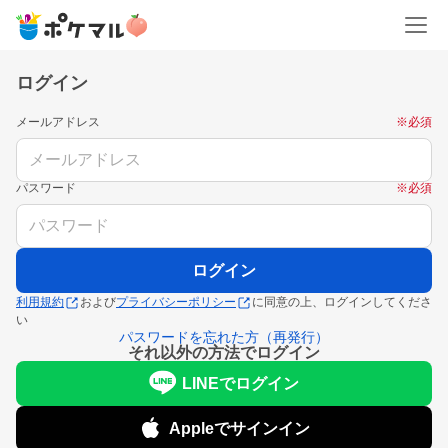
ログイン
メールアドレス
※必須
パスワード
※必須
ログイン
利用規約
および
プライバシーポリシー
に同意の上、
ログインしてくださ
い
パスワードを忘れた方（再発行）
それ以外の方法でログイン
LINEでログイン
Appleでサインイン