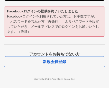
Facebookログインの提供を終了いたしました
Facebookログインを利用されていた方は、お手数ですが、
「
パスワードを忘れた方（再発行）
」よりパスワードを設定
していただき、メールアドレスでのログインをお願いいたし
ます。（
詳細
）
アカウントをお持ちでない方
新規会員登録
Copyright 2026 Ame Kaze Taiyo, Inc.