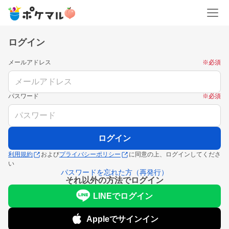
ログイン
メールアドレス
※必須
パスワード
※必須
ログイン
利用規約
および
プライバシーポリシー
に同意の上、
ログインしてくださ
い
パスワードを忘れた方（再発行）
それ以外の方法でログイン
LINEでログイン
Appleでサインイン