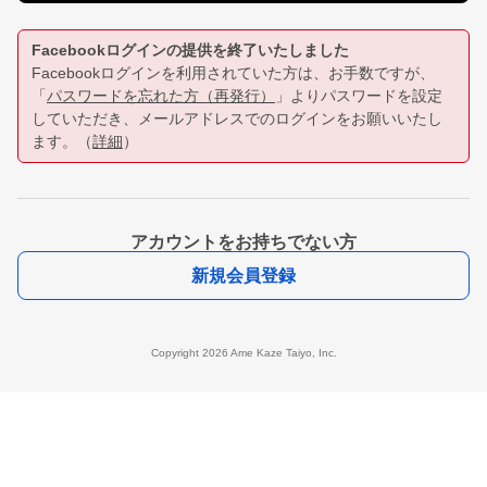
Facebookログインの提供を終了いたしました
Facebookログインを利用されていた方は、お手数ですが、
「
パスワードを忘れた方（再発行）
」よりパスワードを設定
していただき、メールアドレスでのログインをお願いいたし
ます。（
詳細
）
アカウントをお持ちでない方
新規会員登録
Copyright 2026 Ame Kaze Taiyo, Inc.