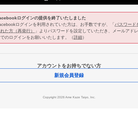
acebookログインの提供を終了いたしました
acebookログインを利用されていた方は、お手数ですが、「
パスワード
忘れた方（再発行）
」よりパスワードを設定していただき、メールアド
スでのログインをお願いいたします。（
詳細
）
アカウントをお持ちでない方
新規会員登録
Copyright 2026 Ame Kaze Taiyo, Inc.