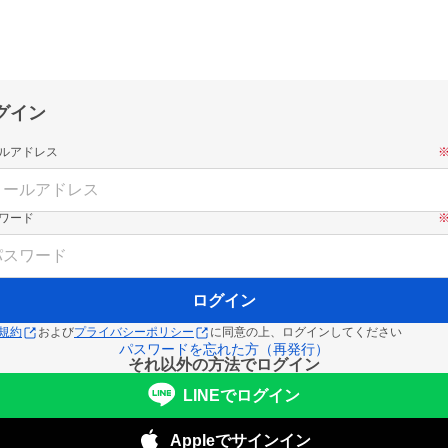
グイン
ルアドレス
ワード
ログイン
規約
および
プライバシーポリシー
に同意の上、
ログインしてください
パスワードを忘れた方（再発行）
それ以外の方法でログイン
LINEでログイン
Appleでサインイン