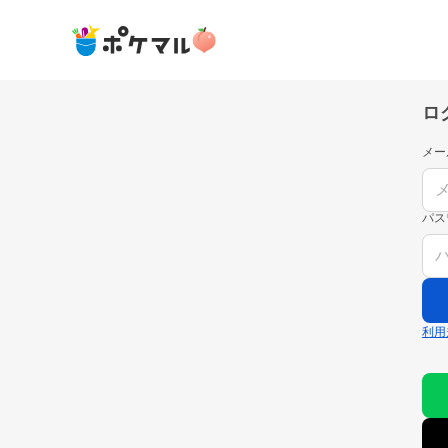
ロ
メー
パス
利用