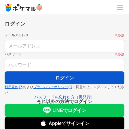
ログイン
メールアドレス
※必須
パスワード
※必須
ログイン
利用規約
および
プライバシーポリシー
に同意の上、
ログインしてくださ
い
パスワードを忘れた方（再発行）
それ以外の方法でログイン
LINEでログイン
Appleでサインイン