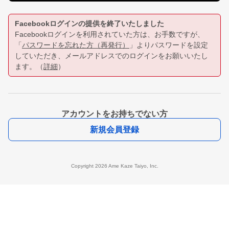
Facebookログインの提供を終了いたしました
Facebookログインを利用されていた方は、お手数ですが、
「
パスワードを忘れた方（再発行）
」よりパスワードを設定
していただき、メールアドレスでのログインをお願いいたし
ます。（
詳細
）
アカウントをお持ちでない方
新規会員登録
Copyright 2026 Ame Kaze Taiyo, Inc.