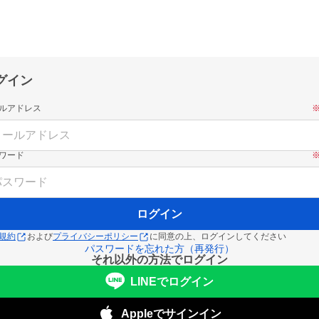
グイン
ルアドレス
ワード
ログイン
規約
および
プライバシーポリシー
に同意の上、
ログインしてください
パスワードを忘れた方（再発行）
それ以外の方法でログイン
LINEでログイン
Appleでサインイン