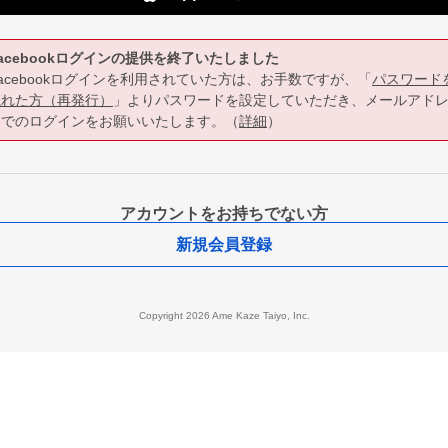
acebookログインの提供を終了いたしました
acebookログインを利用されていた方は、お手数ですが、「
パスワード
忘れた方（再発行）
」よりパスワードを設定していただき、メールアド
スでのログインをお願いいたします。（
詳細
）
アカウントをお持ちでない方
新規会員登録
Copyright 2026 Ame Kaze Taiyo, Inc.