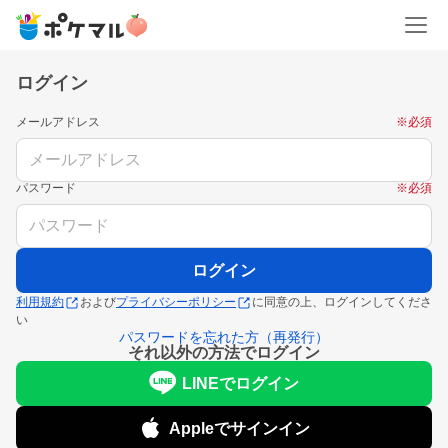
ログイン
メールアドレス
※必須
パスワード
※必須
ログイン
利用規約
および
プライバシーポリシー
に同意の上、
ログインしてくださ
い
パスワードを忘れた方（再発行）
それ以外の方法でログイン
LINEでログイン
Appleでサインイン