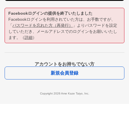
Facebookログインの提供を終了いたしました
Facebookログインを利用されていた方は、お手数ですが、
「
パスワードを忘れた方（再発行）
」よりパスワードを設定
していただき、メールアドレスでのログインをお願いいたし
ます。（
詳細
）
アカウントをお持ちでない方
新規会員登録
Copyright 2026 Ame Kaze Taiyo, Inc.