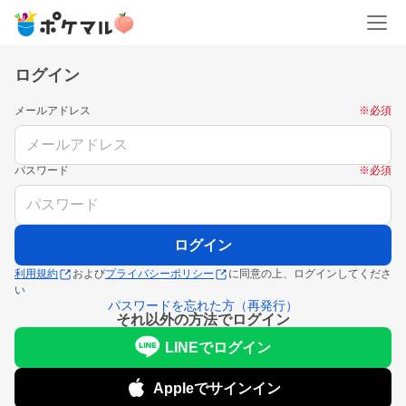
ログイン
メールアドレス
※必須
パスワード
※必須
ログイン
利用規約
および
プライバシーポリシー
に同意の上、
ログインしてくださ
い
パスワードを忘れた方（再発行）
それ以外の方法でログイン
LINEでログイン
Appleでサインイン