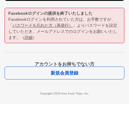
Facebookログインの提供を終了いたしました
Facebookログインを利用されていた方は、お手数ですが、
「
パスワードを忘れた方（再発行）
」よりパスワードを設定
していただき、メールアドレスでのログインをお願いいたし
ます。（
詳細
）
アカウントをお持ちでない方
新規会員登録
Copyright 2026 Ame Kaze Taiyo, Inc.