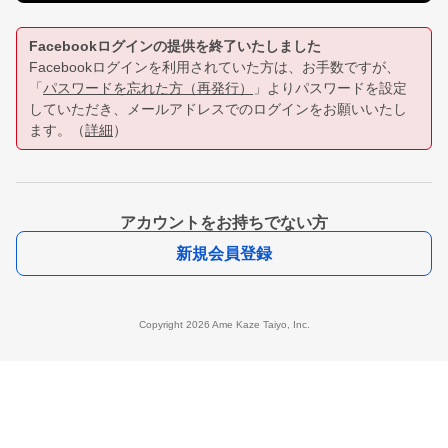
Facebookログインの提供を終了いたしました
Facebookログインを利用されていた方は、お手数ですが、
「
パスワードを忘れた方（再発行）
」よりパスワードを設定
していただき、メールアドレスでのログインをお願いいたし
ます。（
詳細
）
アカウントをお持ちでない方
新規会員登録
Copyright 2026 Ame Kaze Taiyo, Inc.