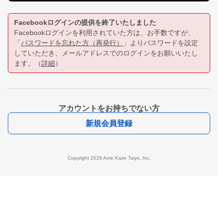
Facebookログインの提供を終了いたしました
Facebookログインを利用されていた方は、お手数ですが、
「
パスワードを忘れた方（再発行）
」よりパスワードを設定
していただき、メールアドレスでのログインをお願いいたし
ます。（
詳細
）
アカウントをお持ちでない方
新規会員登録
Copyright 2026 Ame Kaze Taiyo, Inc.