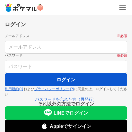
ログイン
メールアドレス
※必須
パスワード
※必須
ログイン
利用規約
および
プライバシーポリシー
に同意の上、
ログインしてくださ
い
パスワードを忘れた方（再発行）
それ以外の方法でログイン
LINEでログイン
Appleでサインイン