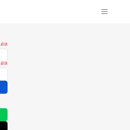
※必須
※必須