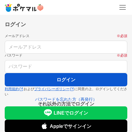
ログイン
メールアドレス
※必須
パスワード
※必須
ログイン
利用規約
および
プライバシーポリシー
に同意の上、
ログインしてくださ
い
パスワードを忘れた方（再発行）
それ以外の方法でログイン
LINEでログイン
Appleでサインイン